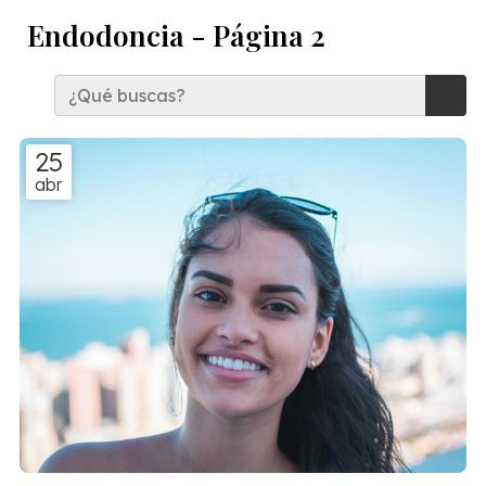
Endodoncia - Página 2
25
abr