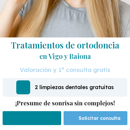
Tratamientos de ortodoncia
en Vigo y Baiona
Valoración y 1ª consulta gratis
1 año de financiación sin intereses
¡Presume de sonrisa sin complejos!
Solicitar consulta