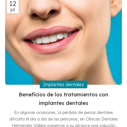
12
nuestras clínicas dentales en Vigo y Baiona y déjate
jul
asesorar por nuestros expertos en ortodoncia.
Aplicaciones de l...
Implantes dentales
Beneficios de los tratamientos con
implantes dentales
En algunas ocasiones, la pérdida de piezas dentales
dificulta el día a día de las personas, en Clínicas Dentales
Hernández Vallejo ponemos a su alcance una solución