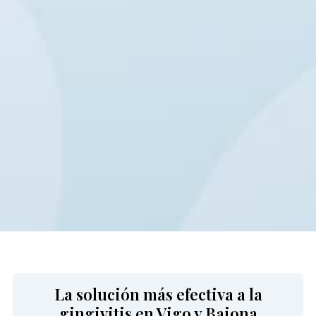
La solución más efectiva a la
gingivitis en Vigo y Baiona