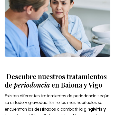
dentales contamos con
profesionales capacitados
y aseguramos tratamientos de periodoncia en Vigo y
Baiona de calidad.
Descubre nuestros tratamientos
de
periodoncia
en Baiona y Vigo
Existen diferentes tratamientos de periodoncia según
su estado y gravedad. Entre los más habituales se
encuentran los destinados a combatir la
gingivitis y