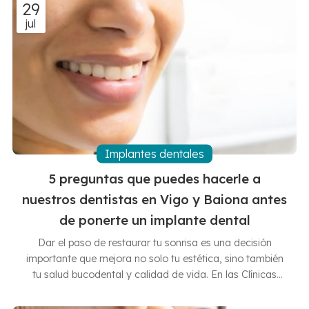
29
jul
Implantes dentales
5 preguntas que puedes hacerle a
nuestros dentistas en Vigo y Baiona antes
de ponerte un implante dental
Dar el paso de restaurar tu sonrisa es una decisión
importante que mejora no solo tu estética, sino también
tu salud bucodental y calidad de vida. En las Clínicas
Dentales Francisco Hernández Vallejo sabemos que
surgen dudas naturales antes de iniciar un tratamiento