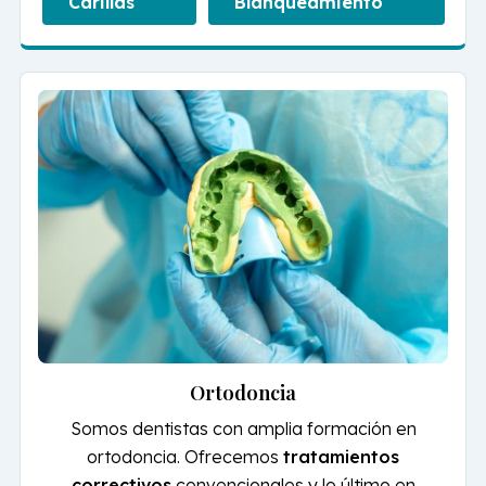
Carillas
Blanqueamiento
Ortodoncia
Somos dentistas con amplia formación en
ortodoncia. Ofrecemos
tratamientos
correctivos
convencionales y lo último en