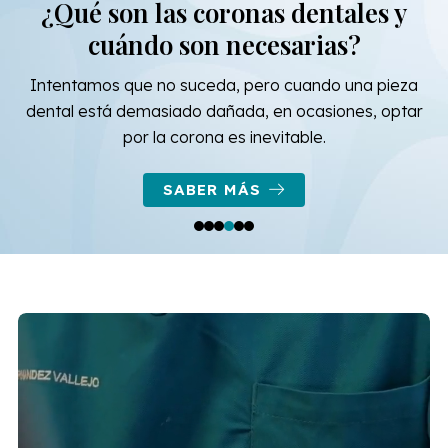
Tratamientos de ortodoncia
invisible
Te ofrecemos lo último en tratamientos de ortodoncia
invisible. En nuestras clínicas trabajamos con la marca
Invisalign.
SABER MÁS