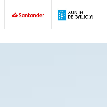
de ayuda dental.