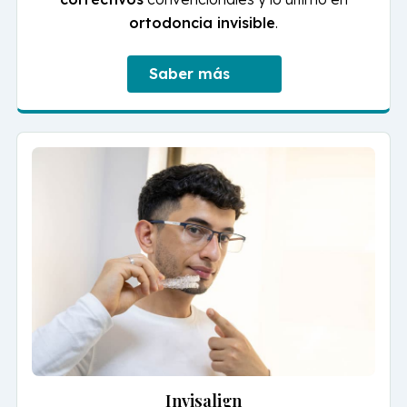
ortodoncia invisible
.
Saber más
Invisalign