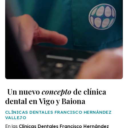
Un nuevo
concepto
de clínica
dental en Vigo y Baiona
CLÍNICAS DENTALES FRANCISCO HERNÁNDEZ
VALLEJO
En las
Clínicas Dentales Francisco Hernández