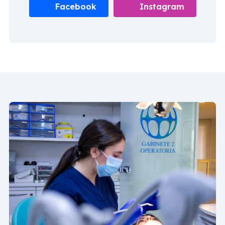
edad el que requiere los tratamientos con implantes.
Facebook
Instagram