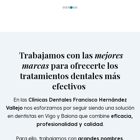
centro de la ciudad y las comunicaciones son
muy buenas: líneas de bus, parkings alrededor... A
mayores, comentar, que son muy puntuales en
las citas y avisan con antelación mediante
recordatorio la próxima visita para acudir a
consulta. Desde mi punto de vista, una clínica
dental de referencia por calidad humana y buen
hacer.
Joana Camuesco