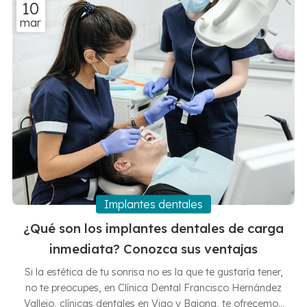
10
nuestras clínicas somos especialistas en tratamientos de
mar
ortodoncia tanto en pacientes adultos como aquellos
que todavía se encuentran en ...
Implantes dentales
¿Qué son los implantes dentales de carga
inmediata? Conozca sus ventajas
Si la estética de tu sonrisa no es la que te gustaría tener,
no te preocupes, en Clínica Dental Francisco Hernández
Vallejo, clínicas dentales en Vigo y Baiona, te ofrecemos