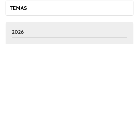
TEMAS
2026
2025
2024
2023
2022
2021
2020