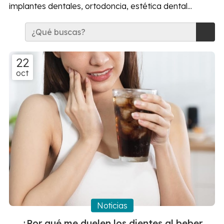
implantes dentales, ortodoncia, estética dental...
22
oct
Noticias
¿Por qué me duelen los dientes al beber