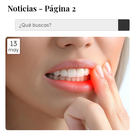
Noticias - Página 2
13
may