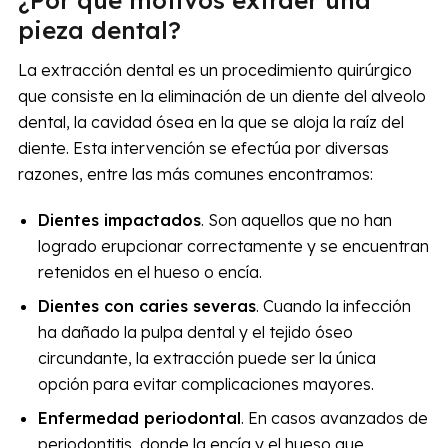
¿Por qué motivos extraer una
pieza dental?
La extracción dental es un procedimiento quirúrgico
que consiste en la eliminación de un diente del alveolo
dental, la cavidad ósea en la que se aloja la raíz del
diente. Esta intervención se efectúa por diversas
razones, entre las más comunes encontramos:
Dientes impactados
. Son aquellos que no han
logrado erupcionar correctamente y se encuentran
retenidos en el hueso o encía.
Dientes con caries severas
. Cuando la infección
ha dañado la pulpa dental y el tejido óseo
circundante, la extracción puede ser la única
opción para evitar complicaciones mayores.
Enfermedad periodontal
. En casos avanzados de
periodontitis, donde la encía y el hueso que