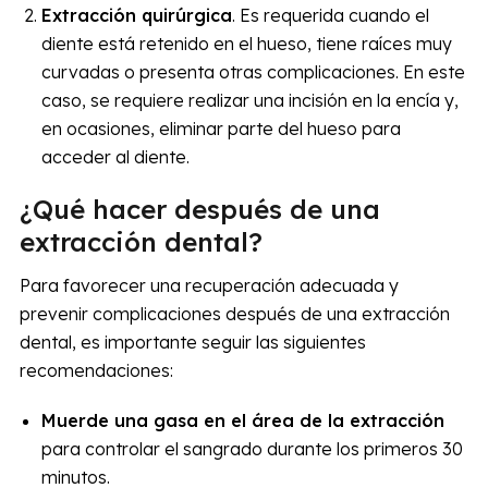
Extracción quirúrgica
. Es requerida cuando el
diente está retenido en el hueso, tiene raíces muy
curvadas o presenta otras complicaciones. En este
caso, se requiere realizar una incisión en la encía y,
en ocasiones, eliminar parte del hueso para
acceder al diente.
¿Qué hacer después de una
extracción dental?
Para favorecer una recuperación adecuada y
prevenir complicaciones después de una extracción
dental, es importante seguir las siguientes
recomendaciones:
Muerde una gasa en el área de la extracción
para controlar el sangrado durante los primeros 30
minutos.