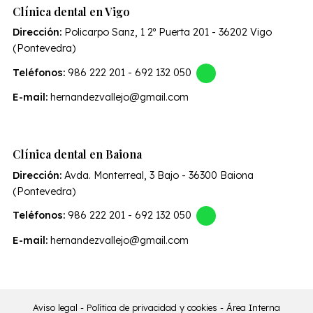
Clínica dental en Vigo
Dirección:
Policarpo Sanz, 1 2º Puerta 201 - 36202 Vigo
(Pontevedra)
Teléfonos:
986 222 201
-
692 132 050
E-mail:
hernandezvallejo@gmail.com
Clínica dental en Baiona
Dirección:
Avda. Monterreal, 3 Bajo - 36300 Baiona
(Pontevedra)
Teléfonos:
986 222 201
-
692 132 050
E-mail:
hernandezvallejo@gmail.com
Aviso legal
-
Política de privacidad y cookies
-
Área Interna