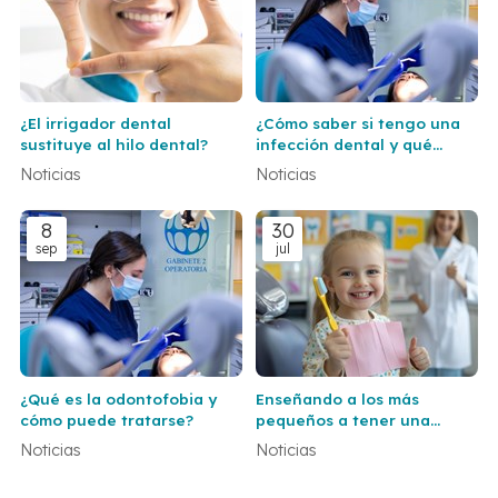
¿El irrigador dental
¿Cómo saber si tengo una
sustituye al hilo dental?
infección dental y qué
hacer al respecto?
Noticias
Noticias
8
30
sep
jul
¿Qué es la odontofobia y
Enseñando a los más
cómo puede tratarse?
pequeños a tener una
correcta higiene dental
Noticias
Noticias