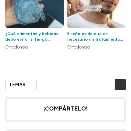
¿Qué alimentos y bebidas
3 señales de que es
debo evitar si tengo
necesario un tratamiento
brackets?
de ortodoncia
Ortodoncia
Ortodoncia
TEMAS
¡COMPÁRTELO!