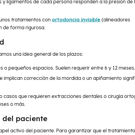
s y ligamentos de cada persona responden a la presión de 
lgunos tratamientos con
ortodoncia invisible
(alineadores
n de forma rigurosa.
ad
damos una idea general de los plazos:
o pequeños espacios. Suelen requerir entre 6 y 12 meses
mplican corrección de la mordida o un apiñamiento signifi
 casos que requieren extracciones dentales o cirugía orto
eses o más.
 del paciente
pel activo del paciente. Para garantizar que el tratamient