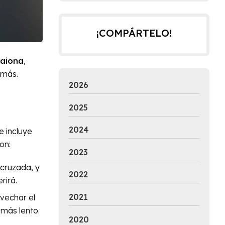
¡COMPÁRTELO!
aiona
,
 más.
2026
2025
2024
e incluye
on:
2023
cruzada, y
2022
rirá.
2021
vechar el
 más lento.
2020