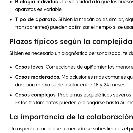
Biología individual.
La velocidad a la que los hueso
aparatos es variable.
Tipo de aparato.
Si bien la mecánica es similar, a
transparentes) pueden optimizar el tiempo si se usa
Plazos típicos según la complejid
Si bien es necesario un diagnóstico personalizado, te 
Casos leves.
Correcciones de apiñamientos menores 
Casos moderados.
Maloclusiones más comunes que i
duración media suele oscilar entre 18 y 24 meses.
Casos complejos.
Problemas esqueléticos severos o
Estos tratamientos pueden prolongarse hasta 36 m
La importancia de la colaboración
Un aspecto crucial que a menudo se subestima es el pa