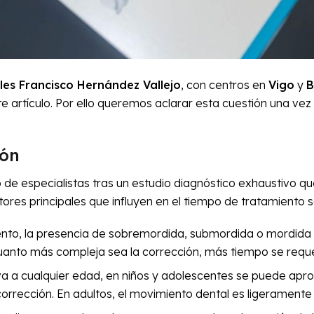
ales Francisco Hernández Vallejo
, con centros en
Vigo
y
B
e artículo. Por ello queremos aclarar esta cuestión una vez
ión
o de especialistas tras un estudio diagnóstico exhaustivo qu
tores principales que influyen en el tiempo de tratamiento s
nto, la presencia de sobremordida, submordida o mordida 
anto más compleja sea la corrección, más tiempo se reque
va a cualquier edad, en niños y adolescentes se puede apro
corrección. En adultos, el movimiento dental es ligeramente