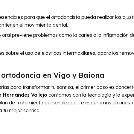
esenciales para que el ortodoncista pueda realizar los ajus
antienen el movimiento dental.
oral previene problemas como la caries o la inflamación d
ones sobre el uso de elásticos intermaxilares, aparatos remov
 ortodoncia en Vigo y Baiona
rías para transformar tu sonrisa, el primer paso es concer
co Hernández Vallejo
contamos con la tecnología y la expe
 plan de tratamiento personalizado. Te esperamos en nuest
 tu mejor sonrisa.