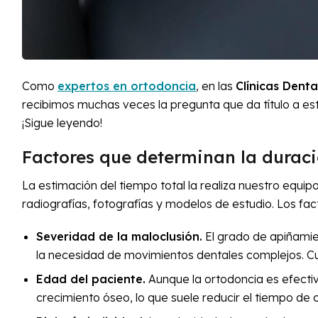
Como
expertos en ortodoncia
, en las
Clínicas Dent
recibimos muchas veces la pregunta que da título a est
¡Sigue leyendo!
Factores que determinan la durac
La estimación del tiempo total la realiza nuestro equip
radiografías, fotografías y modelos de estudio. Los fac
Severidad de la maloclusión.
El grado de apiñamie
la necesidad de movimientos dentales complejos. Cu
Edad del paciente.
Aunque la ortodoncia es efecti
crecimiento óseo, lo que suele reducir el tiempo de 