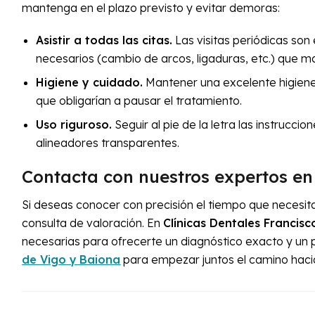
mantenga en el plazo previsto y evitar demoras:
Asistir a todas las citas.
Las visitas periódicas son 
necesarios (cambio de arcos, ligaduras, etc.) que m
Higiene y cuidado.
Mantener una excelente higiene 
que obligarían a pausar el tratamiento.
Uso riguroso.
Seguir al pie de la letra las instrucci
alineadores transparentes.
Contacta con nuestros expertos en
Si deseas conocer con precisión el tiempo que necesita
consulta de valoración. En
Clínicas Dentales Francis
necesarias para ofrecerte un diagnóstico exacto y un
de
Vigo
y
Baiona
para empezar juntos el camino hacia