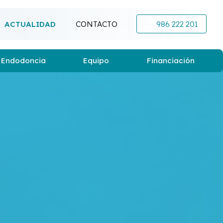
ACTUALIDAD
CONTACTO
986 222 201
Endodoncia
Equipo
Financiación