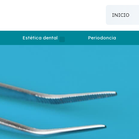
INICIO
Estética dental
Periodoncia