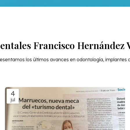
Dentales Francisco Hernández V
resentamos los últimos avances en odontología, implantes de
4
jul