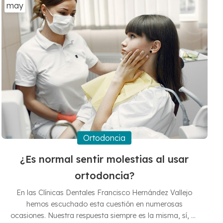
tratamiento temprano nos llevará a prolongar la vida de
may
...
Ortodoncia
¿Es normal sentir molestias al usar
ortodoncia?
En las Clínicas Dentales Francisco Hernández Vallejo
hemos escuchado esta cuestión en numerosas
ocasiones. Nuestra respuesta siempre es la misma, sí, es