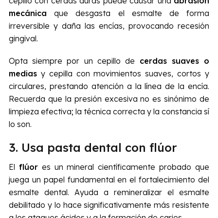
cepillo con cerdas duras puede causar una
abrasión
mecánica
que desgasta el esmalte de forma
irreversible y daña las encías, provocando recesión
gingival.
Opta siempre por un cepillo de
cerdas suaves o
medias
y cepilla con movimientos suaves, cortos y
circulares, prestando atención a la línea de la encía.
Recuerda que la presión excesiva no es sinónimo de
limpieza efectiva; la técnica correcta y la constancia sí
lo son.
3. Usa pasta dental con flúor
El
flúor
es un mineral científicamente probado que
juega un papel fundamental en el fortalecimiento del
esmalte dental. Ayuda a remineralizar el esmalte
debilitado y lo hace significativamente más resistente
a los ataques ácidos y a la formación de caries.