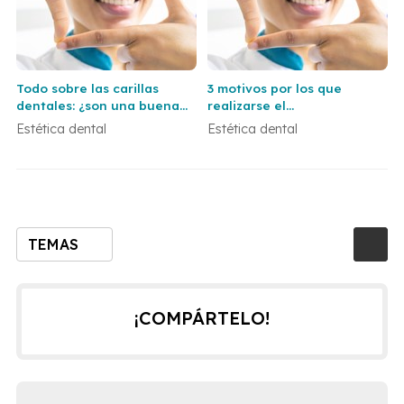
Todo sobre las carillas
3 motivos por los que
dentales: ¿son una buena
realizarse el
opción para ti?
blanqueamiento dental en
Estética dental
Estética dental
una clínica profesional
TEMAS
¡COMPÁRTELO!