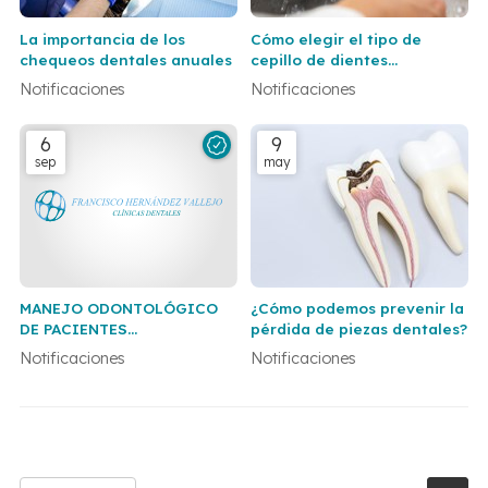
La importancia de los
Cómo elegir el tipo de
chequeos dentales anuales
cepillo de dientes
adecuado según tu salud
Notificaciones
Notificaciones
dental
6
9
sep
may
MANEJO ODONTOLÓGICO
¿Cómo podemos prevenir la
DE PACIENTES
pérdida de piezas dentales?
TRANSPLANTADOS
Notificaciones
Notificaciones