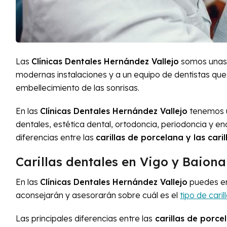
Las
Clínicas Dentales Hernández Vallejo
somos una
modernas instalaciones y a un equipo de dentistas que c
embellecimiento de las sonrisas.
En las
Clínicas Dentales Hernández Vallejo
tenemos u
dentales, estética dental, ortodoncia, periodoncia y 
diferencias entre las
carillas de porcelana y las cari
Carillas dentales en Vigo y Baiona
En las
Clínicas Dentales Hernández Vallejo
puedes en
aconsejarán y asesorarán sobre cuál es el
tipo de caril
Las principales diferencias entre las
carillas de porce