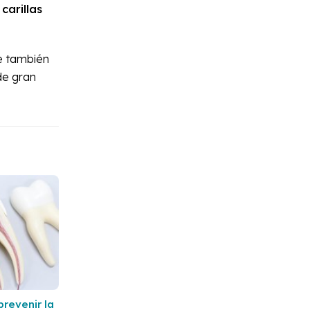
carillas
ue también
de gran
revenir la