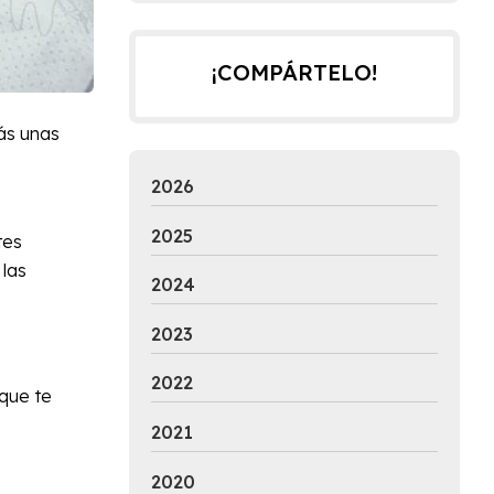
¡COMPÁRTELO!
ás unas
2026
2025
tes
 las
2024
2023
2022
que te
2021
2020