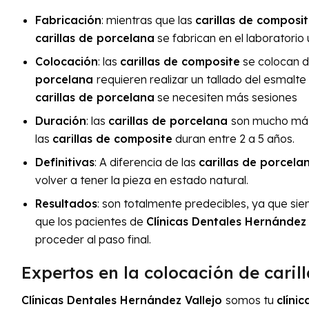
Fabricación
: mientras que las
carillas de composi
carillas de porcelana
se fabrican en el laboratorio
Colocación
: las
carillas de composite
se colocan d
porcelana
requieren realizar un tallado del esmalt
carillas de porcelana
se necesiten más sesiones
Duración
: las
carillas de porcelana
son mucho más 
las
carillas de composite
duran entre 2 a 5 años.
Definitivas
: A diferencia de las
carillas de porcela
volver a tener la pieza en estado natural.
Resultados
: son totalmente predecibles, ya que sie
que los pacientes de
Clínicas Dentales Hernández 
proceder al paso final.
Expertos en la colocación de caril
Clínicas Dentales Hernández Vallejo
somos tu
clíni