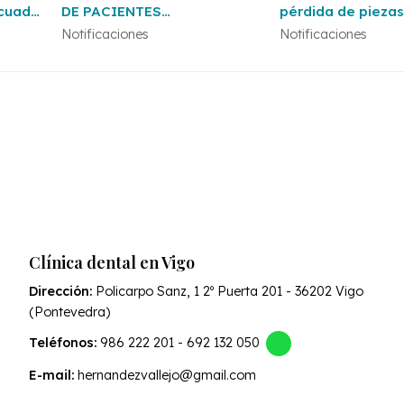
ecuado
DE PACIENTES
pérdida de piezas
TRANSPLANTADOS
Notificaciones
Notificaciones
Clínica dental en Vigo
Dirección:
Policarpo Sanz, 1 2º Puerta 201 - 36202 Vigo
(Pontevedra)
Teléfonos:
986 222 201
-
692 132 050
E-mail:
hernandezvallejo@gmail.com