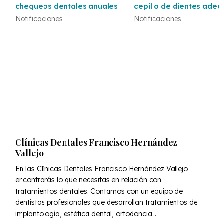
chequeos dentales anuales
cepillo de dientes ad
según tu salud dental
Notificaciones
Notificaciones
Clínicas Dentales Francisco Hernández
Vallejo
En las Clínicas Dentales Francisco Hernández Vallejo
encontrarás lo que necesitas en relación con
tratamientos dentales. Contamos con un equipo de
dentistas profesionales que desarrollan tratamientos de
implantología, estética dental, ortodoncia...