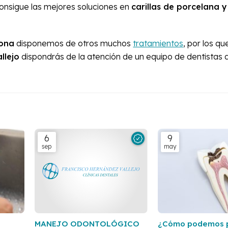
onsigue las mejores soluciones en
carillas de porcelana y 
iona
disponemos de otros muchos
tratamientos
, por los q
llejo
dispondrás de la atención de un equipo de dentistas 
6
9
sep
may
MANEJO ODONTOLÓGICO
¿Cómo podemos p