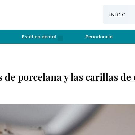
INICIO
Estética dental
Periodoncia
as de porcelana y las carillas d