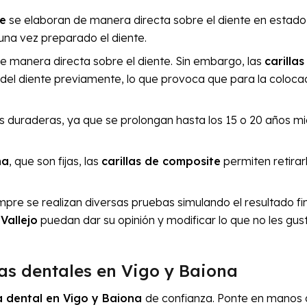
te
se elaboran de manera directa sobre el diente en estado 
 una vez preparado el diente.
e manera directa sobre el diente. Sin embargo, las
carillas
e del diente previamente, lo que provoca que para la coloca
duraderas, ya que se prolongan hasta los 15 o 20 años m
na
, que son fijas, las
carillas de composite
permiten retirar
mpre se realizan diversas pruebas simulando el resultado fi
Vallejo
puedan dar su opinión y modificar lo que no les gus
las dentales en Vigo y Baiona
ca dental en Vigo y Baiona
de confianza. Ponte en manos 