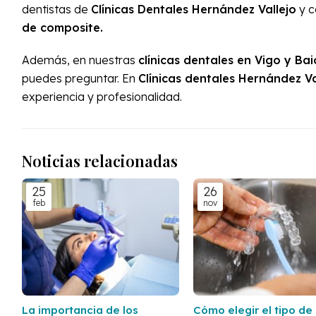
dentistas de
Clínicas Dentales Hernández Vallejo
y c
de composite.
Además, en nuestras
clínicas dentales en Vigo y Ba
puedes preguntar. En
Clínicas dentales Hernández Va
experiencia y profesionalidad.
Noticias relacionadas
25
26
feb
nov
La importancia de los
Cómo elegir el tipo de