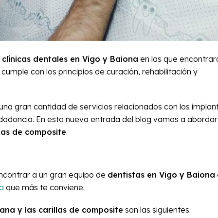
s
clínicas dentales en Vigo y Baiona
en las que encontrar
umple con los principios de curación, rehabilitación y
na gran cantidad de servicios relacionados con los implan
endodoncia. En esta nueva entrada del blog vamos a abordar
llas de composite
.
contrar a un gran equipo de
dentistas en Vigo y Baiona
la
que más te conviene.
lana y las carillas de composite
son las siguientes: