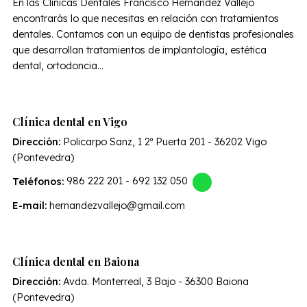
En las Clínicas Dentales Francisco Hernández Vallejo
encontrarás lo que necesitas en relación con tratamientos
dentales. Contamos con un equipo de dentistas profesionales
que desarrollan tratamientos de implantología, estética
dental, ortodoncia...
Clínica dental en Vigo
Dirección:
Policarpo Sanz, 1 2º Puerta 201 - 36202 Vigo
(Pontevedra)
Teléfonos:
986 222 201
-
692 132 050
E-mail:
hernandezvallejo@gmail.com
Clínica dental en Baiona
Dirección:
Avda. Monterreal, 3 Bajo - 36300 Baiona
(Pontevedra)