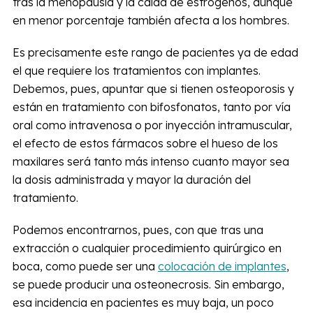
tras la menopausia y la caída de estrógenos, aunque
en menor porcentaje también afecta a los hombres.
Es precisamente este rango de pacientes ya de edad
el que requiere los tratamientos con implantes.
Debemos, pues, apuntar que si tienen osteoporosis y
están en tratamiento con bifosfonatos, tanto por vía
oral como intravenosa o por inyección intramuscular,
el efecto de estos fármacos sobre el hueso de los
maxilares será tanto más intenso cuanto mayor sea
la dosis administrada y mayor la duración del
tratamiento.
Podemos encontrarnos, pues, con que tras una
extracción o cualquier procedimiento quirúrgico en
boca, como puede ser una
colocación de implantes
,
se puede producir una osteonecrosis. Sin embargo,
esa incidencia en pacientes es muy baja, un poco