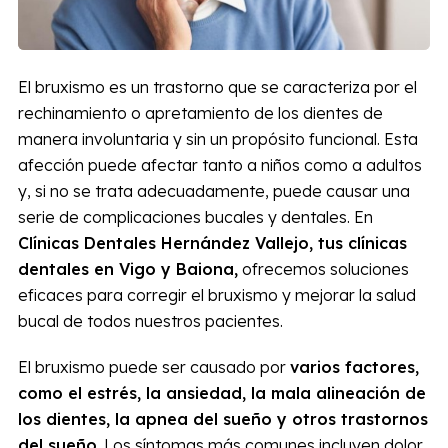
El bruxismo es un trastorno que se caracteriza por el
rechinamiento o apretamiento de los dientes de
manera involuntaria y sin un propósito funcional. Esta
afección puede afectar tanto a niños como a adultos
y, si no se trata adecuadamente, puede causar una
serie de complicaciones bucales y dentales. En
Clínicas Dentales Hernández Vallejo, tus clínicas
dentales en Vigo y Baiona,
ofrecemos soluciones
eficaces para corregir el bruxismo y mejorar la salud
bucal de todos nuestros pacientes.
El bruxismo puede ser causado por
varios factores,
como el estrés, la ansiedad, la mala alineación de
los dientes, la apnea del sueño y otros trastornos
del sueño
. Los síntomas más comunes incluyen dolor