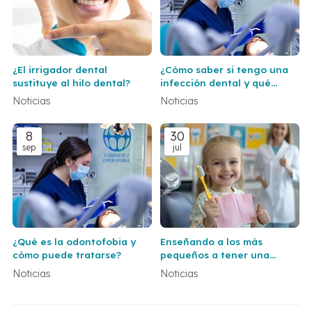
¿El irrigador dental
¿Cómo saber si tengo una
sustituye al hilo dental?
infección dental y qué
hacer al respecto?
Noticias
Noticias
8
30
sep
jul
¿Qué es la odontofobia y
Enseñando a los más
cómo puede tratarse?
pequeños a tener una
correcta higiene dental
Noticias
Noticias