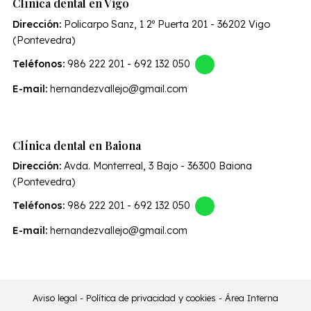
Clínica dental en Vigo
Dirección:
Policarpo Sanz, 1 2º Puerta 201 - 36202 Vigo
(Pontevedra)
Teléfonos:
986 222 201
-
692 132 050
E-mail:
hernandezvallejo@gmail.com
Clínica dental en Baiona
Dirección:
Avda. Monterreal, 3 Bajo - 36300 Baiona
(Pontevedra)
Teléfonos:
986 222 201
-
692 132 050
E-mail:
hernandezvallejo@gmail.com
Aviso legal
-
Política de privacidad y cookies
-
Área Interna