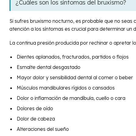
¿Cuáles son los síntomas del bruxismo?
Si sufres bruxismo nocturno, es probable que no seas 
atención a los síntomas es crucial para determinar un d
La continua presión producida por rechinar o apretar l
Dientes aplanados, fracturados, partidos o flojos
Esmalte dental desgastado
Mayor dolor y sensibilidad dental al comer o beber
Músculos mandibulares rígidos o cansados
Dolor o inflamación de mandíbula, cuello o cara
Dolores de oído
Dolor de cabeza
Alteraciones del sueño