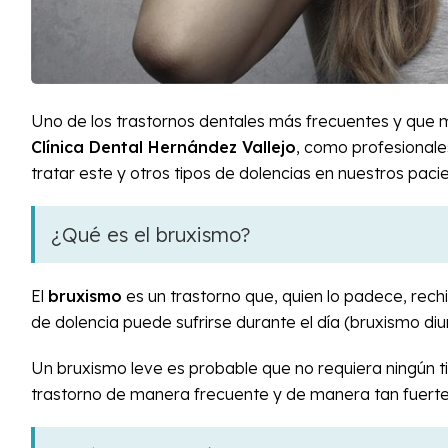
Uno de los trastornos dentales más frecuentes y que m
Clínica Dental Hernández Vallejo
, como profesionale
tratar este y otros tipos de dolencias en nuestros paci
¿Qué es el bruxismo?
El
bruxismo
es un trastorno que, quien lo padece, rech
de dolencia puede sufrirse durante el día (bruxismo di
Un bruxismo leve es probable que no requiera ningún ti
trastorno de manera frecuente y de manera tan fuerte