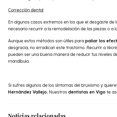
Corrección dental
En algunos casos extremos en los que el desgaste de lo
necesario recurrir a la remodelación de las piezas o a 
Aunque estos métodos son útiles para
paliar los efe
desgracia, no erradican este trastorno. Recurrir a técn
pueden ser una buena manera de reducir tus niveles de
mandíbula.
Si sufres algunos de los síntomas del bruxismo y quiere
Hernández Vallejo.
Nuestros
dentistas en Vigo
te as
Noticias relacionadas