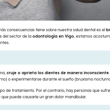
ás consecuencias tiene sobre nuestra salud dental es el
b
s del sector de la
odontología en Vigo
, estamos acostum
entes.
ina,
cruje o aprieta los dientes de manera inconsciente
urno) o experimentarse durante el sueño (bruxismo nocturno
po de tratamiento. Por el contrario, hay personas que sufr
 que puede causarle un gran dolor mandibular.