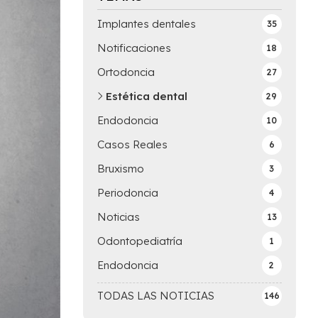
Implantes dentales
35
Notificaciones
18
Ortodoncia
27
Estética dental
29
Endodoncia
10
Casos Reales
6
Bruxismo
3
Periodoncia
4
Noticias
13
Odontopediatría
1
Endodoncia
2
TODAS LAS NOTICIAS
146