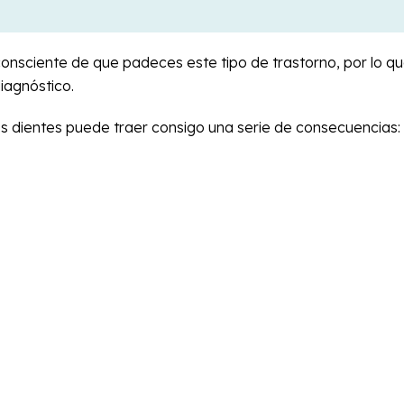
consciente de que padeces este tipo de trastorno, por lo qu
iagnóstico.
os dientes puede traer consigo una serie de consecuencias: