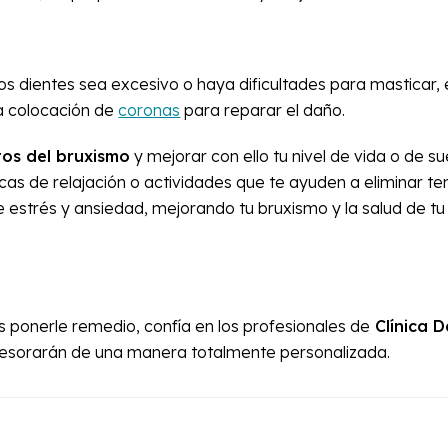
s dientes sea excesivo o haya dificultades para masticar, 
la colocación de
coronas
para reparar el daño.
ctos del bruxismo
y mejorar con ello tu nivel de vida o de s
icas de relajación o actividades que te ayuden a eliminar te
 estrés y ansiedad, mejorando tu bruxismo y la salud de tu
s ponerle remedio, confía en los profesionales de
Clínica D
esorarán de una manera totalmente personalizada.