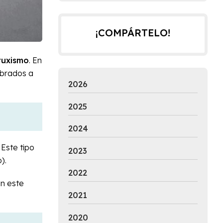
¡COMPÁRTELO!
ruxismo
. En
brados a
2026
2025
2024
. Este tipo
2023
).
2022
en este
2021
2020