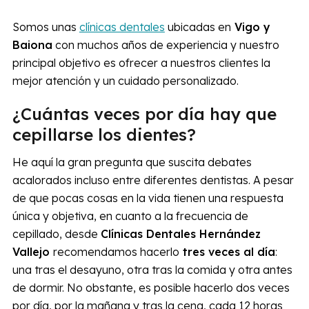
Somos unas
clínicas dentales
ubicadas en
Vigo y
Baiona
con muchos años de experiencia y nuestro
principal objetivo es ofrecer a nuestros clientes la
mejor atención y un cuidado personalizado.
¿Cuántas veces por día hay que
cepillarse los dientes?
He aquí la gran pregunta que suscita debates
acalorados incluso entre diferentes dentistas. A pesar
de que pocas cosas en la vida tienen una respuesta
única y objetiva, en cuanto a la frecuencia de
cepillado, desde
Clínicas Dentales Hernández
Vallejo
recomendamos hacerlo
tres veces al día
:
una tras el desayuno, otra tras la comida y otra antes
de dormir. No obstante, es posible hacerlo dos veces
por día, por la mañana y tras la cena, cada 12 horas