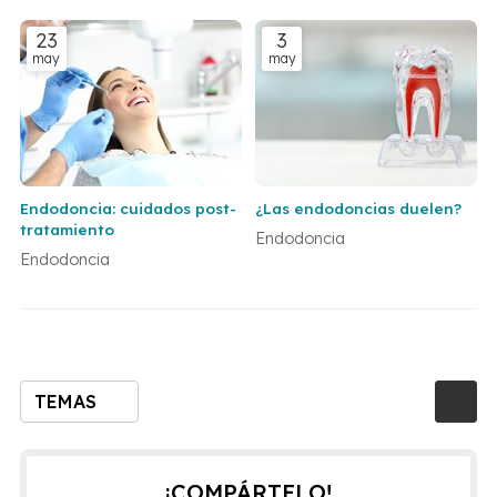
23
3
may
may
Endodoncia: cuidados post-
¿Las endodoncias duelen?
tratamiento
Endodoncia
Endodoncia
TEMAS
¡COMPÁRTELO!