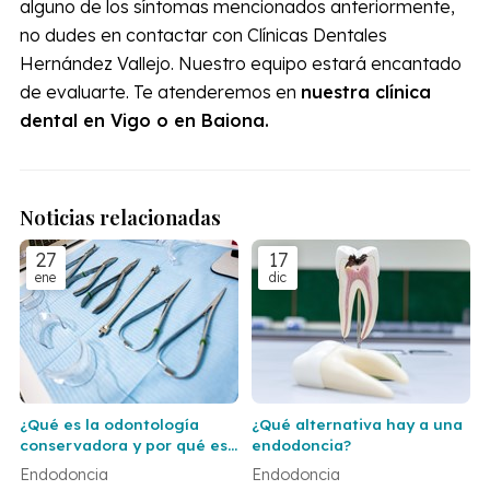
alguno de los síntomas mencionados anteriormente,
no dudes en contactar con Clínicas Dentales
Hernández Vallejo. Nuestro equipo estará encantado
de evaluarte. Te atenderemos en
nuestra clínica
dental en Vigo o en Baiona.
Noticias relacionadas
27
17
ene
dic
¿Qué es la odontología
¿Qué alternativa hay a una
conservadora y por qué es
endodoncia?
importante?
Endodoncia
Endodoncia