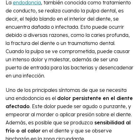
La
endodoncia
, también conocida como tratamiento
de conducto, se realiza cuando la pulpa dental, es
decir, el tejido blando en el interior del diente, se
encuentra dañada o infectada. Esto puede ocurrir
debido a diversas razones, como la caries profunda,
la fractura del diente o un traumatismo dental.
Cuando la pulpa se ve comprometida, puede causar
un intenso dolor y malestar, además de ser una
puerta de entrada para las bacterias y desencadenar
en una infección.
Uno de los principales síntomas de que se necesita
una endodoncia es el
dolor persistente en el diente
afectado
. Este dolor puede ser agudo o punzante, y
empeorar al morder o aplicar presión sobre el diente.
Además, es posible que se produzca
sensibilidad al
frío o al calor
en el diente y que se observe
hinchazón en la zona circundante.