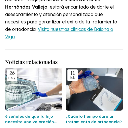
Hernández Vallejo
, estará encantado de darte el
asesoramiento y atención personalizada que
necesites para garantizar el éxito de tu tratamiento
de ortodoncia.
Visita nuestras clínicas de Baiona o
Vigo
.
Noticias relacionadas
26
11
may
feb
6 señales de que tu hijo
¿Cuánto tiempo dura un
necesita una valoración
tratamiento de ortodoncia?
ortodóncica con nuestros